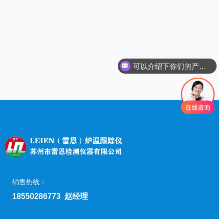
们
可以介绍下你们的产品么
销售热线：
18550286773 赵经理