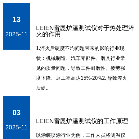
13
LEIEN雷恩炉温测试仪对于热处理淬
2025-11
火的作用
1.淬火后硬度不均问题带来的影响行业现
状：机械制造、汽车零部件、磨具行业常
见的质量问题，导致工件耐磨性、疲劳强
度下降、返工率高达15%-20%2. 导致淬火
后硬...
03
LEIEN雷恩炉温测试仪的工作原理
2025-11
以涂装喷涂行业为例，工作人员将测温仪