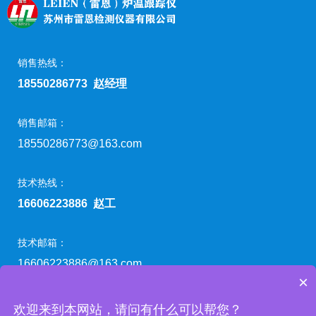
销售热线：
18550286773 赵经理
销售邮箱：
18550286773@163.com
技术热线：
16606223886 赵工
技术邮箱：
16606223886@163.com
×
©2015-2025 苏州市雷恩检测仪器有限公司 版权所有
欢迎来到本网站，请问有什么可以帮您？