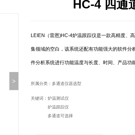
HC-4 四
LEIEN（雷恩)HC-4炉温跟踪仪是一款高精度
集领域的空白，该系统还配有功能强大的软件分析
件分析系统进行功能温度与长度、时间、产品功能等
>
所属分类：多通道仪器选型
关键词：
炉温测试仪
炉温跟踪仪
多通道可选择