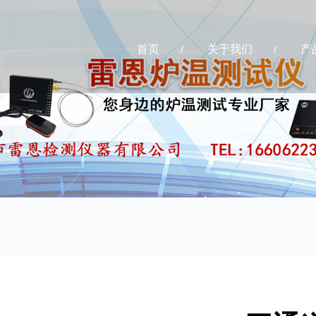
首页
关于我们
产
/
/