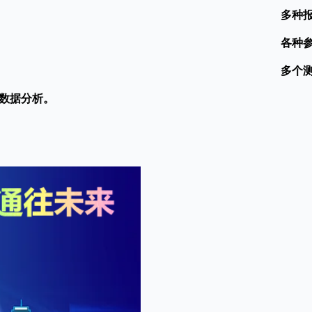
多种
各种
多个
数据分析。