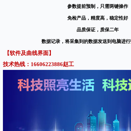
参数提前预制，只需两键操作
免检产品，精度高，稳定性好
品质保证，质保
二
年
数据记录，将采集到的数据发送到电脑进行
【软件及曲线界面】
技术热线：16606223886赵工