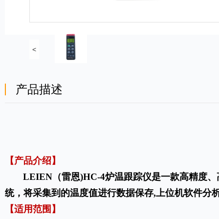
<
产品描述
【产品介绍】
LEIEN（雷恩)HC-4炉温跟
踪仪是一款高精度、
统，将采集到的温度值进行数据保存,上位机软件分
【适用范围】