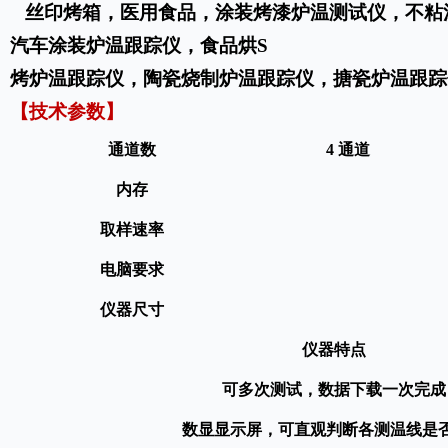
丝印烤箱，医用食品，涂装烤漆炉温测试仪，不粘
汽车涂装炉温跟踪仪，食品烘S
烤炉温跟踪仪，陶瓷烧制炉温跟踪仪，搪瓷炉温跟踪
【技术参数】
通道数
4 通道
内存
取样速率
电脑要求
仪器
尺寸
仪器特点
可多次测试，数据下载一次完成
数显显示屏，可直观判断各测温线是