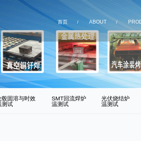
首页
ABOUT
PRO
/
/
轮毂固溶与时效
SMT回流焊炉
光伏烧结炉
温测试
温测试
温测试