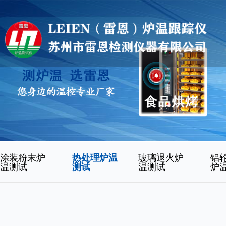
涂装粉末炉
热处理炉温
玻璃退火炉
铝
温测试
测试
温测试
炉