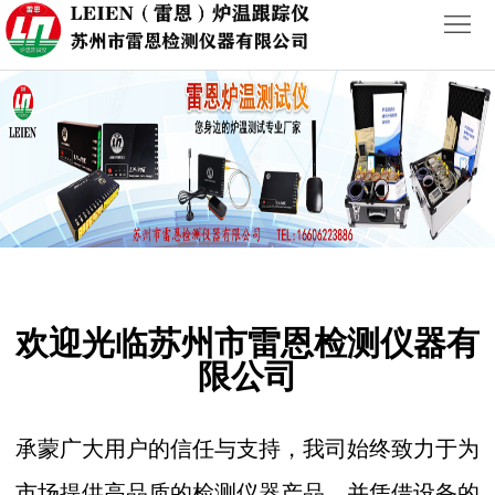
首
页
ABOUT
PRODUCTS
NEWS
CASES
欢迎光临苏州市雷恩检测仪器有
CONTACT
限公司
承蒙广大用户的信任与支持，我司始终致力于为
市场提供高品质的检测仪器产品，并凭借设备的