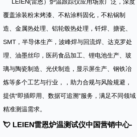
LEIEN(雷恩）炉温跟踪仪应用场景广泛，深度
覆盖涂装粉末烤漆、不粘涂料固化，不粘锅制
造、金属热处理、铝轮毂热处理，钎焊、搪瓷、
SMT，半导体生产，波峰焊与回流焊、达克罗处
理、油墨丝印，医药食品加工、锂电池生产、玻
璃与陶瓷制造、光伏制造，显示屏生产、钢铁冶
炼等多个工艺与行业，，助力合规与风险规避，
提供“即插即用、数据可追溯”服务，满足不同领域
精准测温需求。
💘 LEIEN雷恩炉温测试仪中国营销中心-