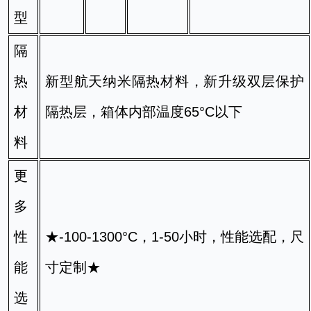
型
隔
热
新型航天纳米隔热材料，新升级双层保护
材
隔热层，箱体内部温度65°C以下
料
更
多
性
★-100-1300°C，1-50小时，性能选配，尺
能
寸定制★
选