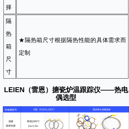
择
隔
热
★隔热箱尺寸根据隔热性能的具体需求而
箱
定制
尺
寸
LEIEN（雷恩）搪瓷炉温跟踪仪——热电
偶选型