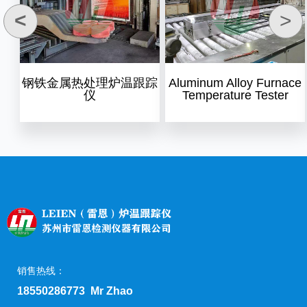
<
>
钢铁金属热处理炉温跟踪
Aluminum Alloy Furnace
仪
Temperature Tester
销售热线：
18550286773 Mr Zhao